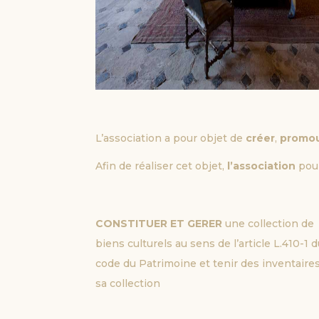
L’association a pour objet de
créer
,
promou
Afin de réaliser cet objet,
l’association
pou
CONSTITUER ET GERER 
une collection de
biens culturels au sens de l’article L.410-1 
code du Patrimoine et tenir des inventaire
sa collection