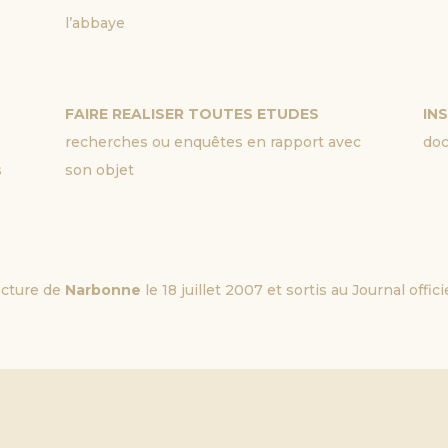
l’abbaye
FAIRE REALISER TOUTES ETUDES
IN
recherches ou enquêtes en rapport avec
doc
s
son objet
ecture de
Narbonne
le 18 juillet 2007 et sortis au Journal offic