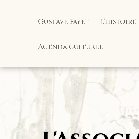
Panneau de gestion des cookies
Gustave Fayet
L’histoire
Agenda culturel