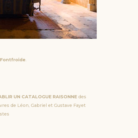
à
Fontfroide
.
ABLIR UN CATALOGUE RAISONNE
des
res de Léon, Gabriel et Gustave Fayet
istes