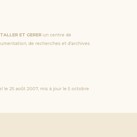
STALLER ET GERER 
un centre de
umentation, de recherches et d’archives
iel le 25 août 2007, mis à jour le 5 octobre