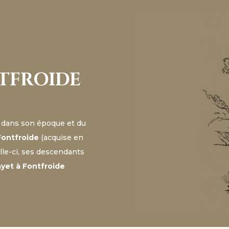
NTFROIDE
dans son époque et du
Fontfroide
(acquise en
celle-ci, ses descendants
yet à Fontfroide