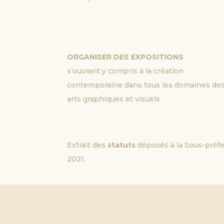
ORGANISER DES EXPOSITIONS
s’ouvrant y compris à la création
contemporaine dans tous les domaines de
arts graphiques et visuels
Extrait des
statuts
déposés à la Sous-préf
2021.