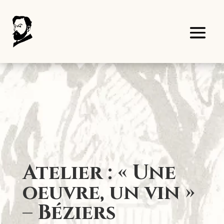
Panneau de gestion des cookies
Atelier : « Une
oeuvre, un vin »
– Béziers