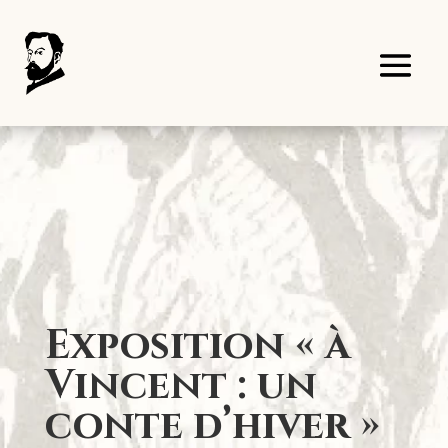
Panneau de gestion des cookies
Exposition « à
Vincent : un
conte d’hiver »