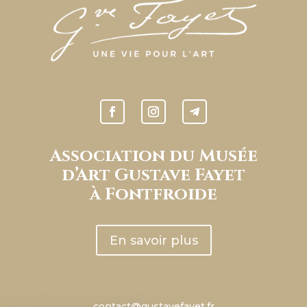
Association du Musée
d’Art Gustave Fayet
à Fontfroide
En savoir plus
contact@gustavefayet.fr