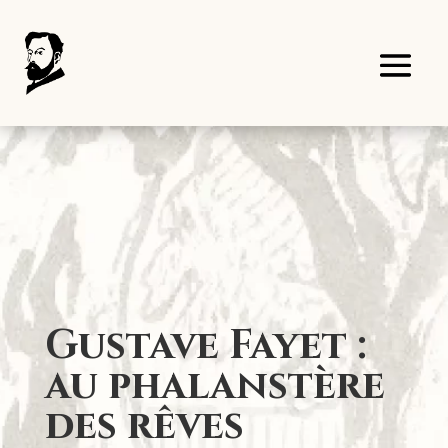
Panneau de gestion des cookies
Gustave Fayet :
au phalanstère
des rêves