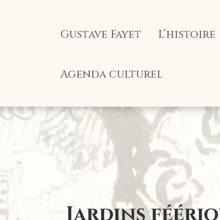
Panneau de gestion des cookies
Gustave Fayet
L’histoire
Agenda culturel
Jardins fééri