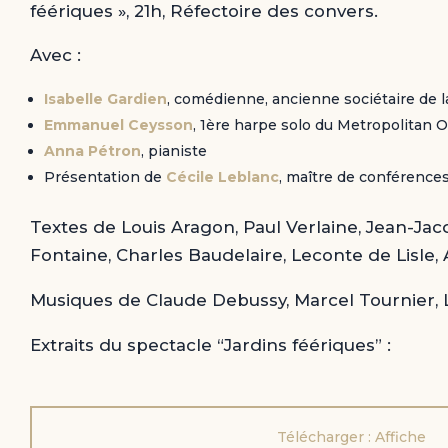
féériques », 21h, Réfectoire des convers.
Avec :
Isabelle Gardien
, comédienne, ancienne sociétaire de 
Emmanuel Ceysson
, 1ère harpe solo du Metropolitan
Anna Pétron
, pianiste
Présentation de
Cécile Leblanc
, maître de conférence
Textes de Louis Aragon, Paul Verlaine, Jean-Jac
Fontaine, Charles Baudelaire, Leconte de Lisle,
Musiques de Claude Debussy, Marcel Tournier, Lo
Extraits du spectacle “Jardins féériques” :
Télécharger : Affiche