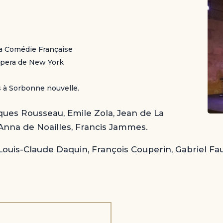
la Comédie Française
 Opera de New York
s à Sorbonne nouvelle.
ques Rousseau, Emile Zola, Jean de La
 Anna de Noailles, Francis Jammes.
uis-Claude Daquin, François Couperin, Gabriel Faur