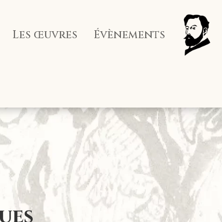
Les œuvres
Évènements
ques