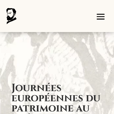
Panneau de gestion des cookies
Journées
européennes du
patrimoine au