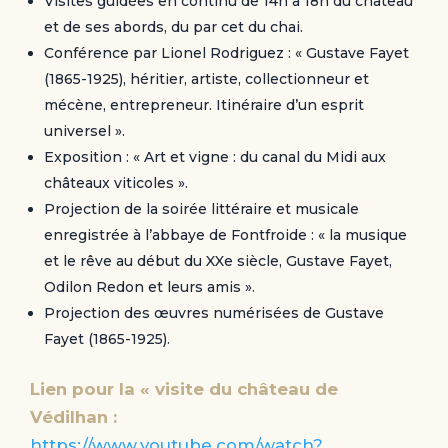
Visites guidées en continu de 14h à 18h du château
et de ses abords, du par cet du chai.
Conférence par Lionel Rodriguez : « Gustave Fayet
(1865-1925), héritier, artiste, collectionneur et
mécène, entrepreneur. Itinéraire d’un esprit
universel ».
Exposition : « Art et vigne : du canal du Midi aux
châteaux viticoles ».
Projection de la soirée littéraire et musicale
enregistrée à l’abbaye de Fontfroide : « la musique
et le rêve au début du XXe siècle, Gustave Fayet,
Odilon Redon et leurs amis ».
Projection des œuvres numérisées de Gustave
Fayet (1865-1925).
Lien pour la « visite du château de
Védilhan :
https://www.youtube.com/watch?