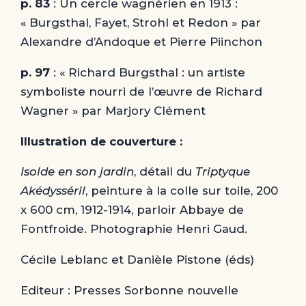
p. 83
: Un cercle wagnérien en 1913 :
« Burgsthal, Fayet, Strohl et Redon » par
Alexandre d’Andoque et Pierre Piinchon
p. 97
: « Richard Burgsthal : un artiste
symboliste nourri de l’œuvre de Richard
Wagner » par Marjory Clément
Illustration de couverture :
Isolde en son jardin
, détail du
Triptyque
Akédysséril
, peinture à la colle sur toile, 200
x 600 cm, 1912-1914, parloir Abbaye de
Fontfroide. Photographie Henri Gaud.
Cécile Leblanc et Danièle Pistone (éds)
Editeur : Presses Sorbonne nouvelle