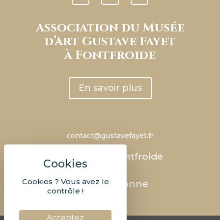
Association du Musée
d’Art Gustave Fayet
à Fontfroide
En savoir plus
contact@gustavefayet.fr
Abbaye de Fontfroide
RD 613
Cookies ? Vous avez le
11100 Narbonne
contrôle !
Acceptez