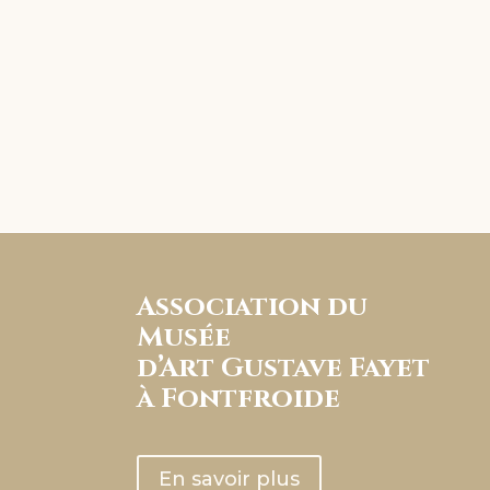
Association du
Musée
d’Art Gustave Fayet
à Fontfroide
En savoir plus