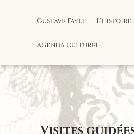
Panneau de gestion des cookies
Gustave Fayet
L’histoire
Agenda culturel
Visites guidée