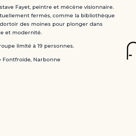
stave Fayet, peintre et mécène visionnaire.
ituellement fermés, comme la bibliothèque
e dortoir des moines pour plonger dans
ne et modernité.
groupe limité à 19 personnes.
 de Fontfroide, Narbonne