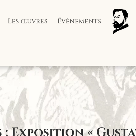
Les œuvres
Évènements
s : Exposition « Gusta