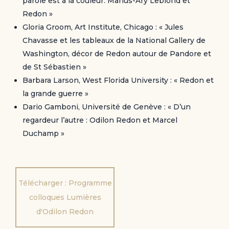
parole est à la couleur. Marius-Ary Leblond et
Redon »
Gloria Groom, Art Institute, Chicago : « Jules
Chavasse et les tableaux de la National Gallery de
Washington, décor de Redon autour de Pandore et
de St Sébastien »
Barbara Larson, West Florida University : « Redon et
la grande guerre »
Dario Gamboni, Université de Genève : « D’un
regardeur l’autre : Odilon Redon et Marcel
Duchamp »
Télécharger : Programme
colloques Lumières
d'Odilon Redon