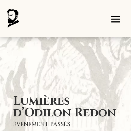
Panneau de gestion des cookies
Lumières
d’Odilon Redon
ÉVÉNEMENT PASSÉS